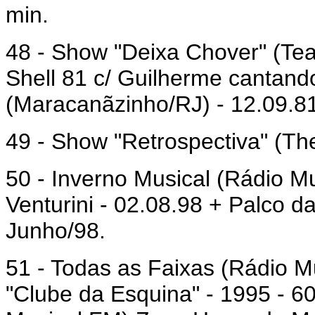
min.
48 - Show "Deixa Chover" (Te
Shell 81 c/ Guilherme cantand
(Maracanãzinho/RJ) - 12.09.81
49 - Show "Retrospectiva" (The
50 - Inverno Musical (Rádio M
Venturini - 02.08.98 + Palco 
Junho/98.
51 - Todas as Faixas (Rádio M
"Clube da Esquina" - 1995 - 