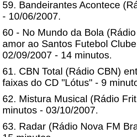
59. Bandeirantes Acontece (Rá
- 10/06/2007.
60 - No Mundo da Bola (Rádio
amor ao Santos Futebol Clube,
02/09/2007 - 14 minutos.
61. CBN Total (Rádio CBN) en
faixas do CD "Lótus" - 9 minut
62. Mistura Musical (Rádio Frit
minutos - 03/10/2007.
63. Radar (Rádio Nova FM Brasi