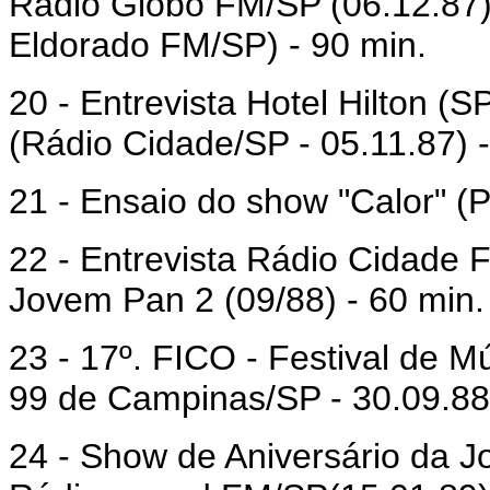
Rádio Globo FM/SP (06.12.87)
Eldorado FM/SP) - 90 min.
20 - Entrevista Hotel Hilton (
(Rádio Cidade/SP - 05.11.87) -
21 - Ensaio do show "Calor" (P
22 - Entrevista Rádio Cidade 
Jovem Pan 2 (09/88) - 60 min
23 - 17º. FICO - Festival de M
99 de Campinas/SP - 30.09.88
24 - Show de Aniversário da J