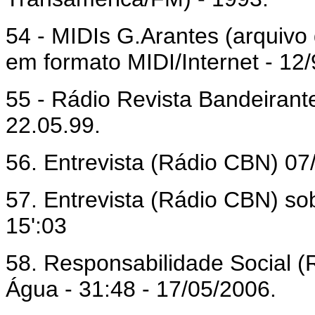
54 - MIDIs G.Arantes (arquivo
em formato MIDI/Internet - 12/
55 - Rádio Revista Bandeirant
22.05.99.
56. Entrevista (Rádio CBN) 07/
57. Entrevista (Rádio CBN) sob
15':03
58. Responsabilidade Social (
Água - 31:48 - 17/05/2006.