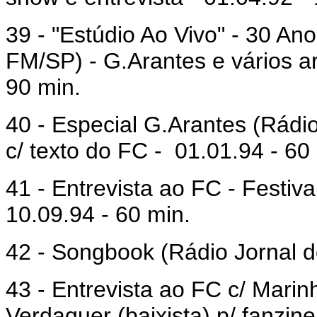
39 - "Estúdio Ao Vivo" - 30 An
FM/SP) - G.Arantes e vários a
90 min.
40 - Especial G.Arantes (Rád
c/ texto do FC -
01.01.94 - 60
41 - Entrevista ao FC - Festiv
10.09.94 - 60 min.
42 - Songbook (Rádio Jornal d
43 - Entrevista ao FC c/ Marin
Verdaguer (baixista) p/ fanzin