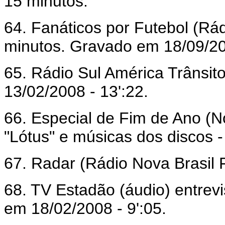
15 minutos.
64. Fanáticos por Futebol (Rád
minutos. Gravado em 18/09/20
65. Rádio Sul América Trânsito
13/02/2008 - 13':22.
66. Especial de Fim de Ano (N
"Lótus" e músicas dos discos 
67. Radar (Rádio Nova Brasil F
68. TV Estadão (áudio) entrevi
em 18/02/2008 - 9':05.