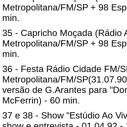
Metropolitana/FM/SP + 98 Espe
min.
35 - Capricho Moçada (Rádio 
Metropolitana/FM/SP + 98 Espe
min.
36 - Festa Rádio Cidade FM/SP
Metropolitana/FM/SP(31.07.90
versão de G.Arantes para "Do
McFerrin) - 60 min.
37 e 38 - Show "Estúdio Ao Vi
show e entrevista - 01.04.92 -