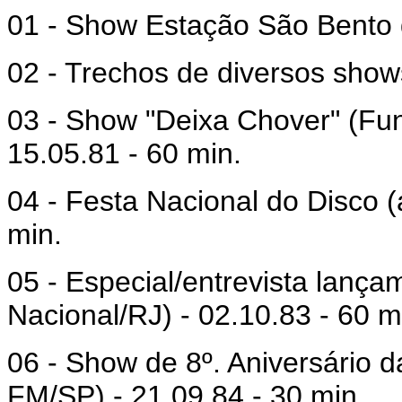
01 - Show Estação São Bento d
02 - Trechos de diversos sho
03 - Show "Deixa Chover" (Fu
15.05.81 - 60 min.
04 - Festa Nacional do Disco (
min.
05 - Especial/entrevista lança
Nacional/RJ) - 02.10.83 - 60 m
06 - Show de 8º. Aniversário
FM/SP) - 21.09.84 - 30 min.