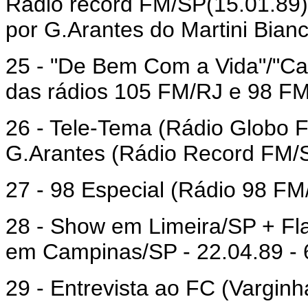
Rádio record FM/SP(15.01.89)
por G.Arantes do Martini Bian
25 - "De Bem Com a Vida"/"Ca
das rádios 105 FM/RJ e 98 F
26 - Tele-Tema (Rádio Globo F
G.Arantes (Rádio Record FM/S
27 - 98 Especial (Rádio 98 FM/
28 - Show em Limeira/SP + Fl
em Campinas/SP - 22.04.89 - 
29 - Entrevista ao FC (Vargin