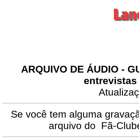
ARQUIVO DE ÁUDIO - G
entrevista
Atualiza
Se você tem alguma gravação
arquivo do
Fã-Club