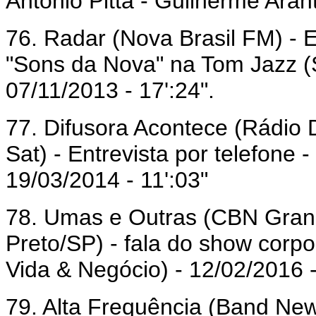
Antonio Pitta - Guilherme Aran
76. Radar (Nova Brasil FM) - E
"Sons da Nova" na Tom Jazz 
07/11/2013 - 17':24".
77. Difusora Acontece (Rádio 
Sat) - Entrevista por telefone -
19/03/2014 - 11':03"
78. Umas e Outras (CBN Gran
Preto/SP) - fala do show corp
Vida & Negócio) - 12/02/2016 -
79. Alta Frequência (Band New