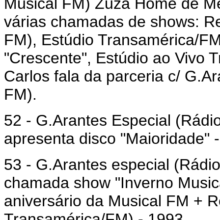
Musical FM) Zuza Home de Mel
várias chamadas de shows: Ret
FM), Estúdio Transamérica/FM,
"Crescente", Estúdio ao Vivo 
Carlos fala da parceria c/ G.A
FM).
52 - G.Arantes Especial (Rádi
apresenta disco "Maioridade" 
53 - G.Arantes especial (Rádio
chamada show "Inverno Music
aniversário da Musical FM + 
Transamérica/FM) - 1993.