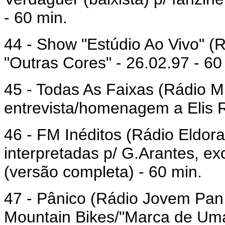
- 60 min.
44 - Show "Estúdio Ao Vivo" (
"Outras Cores" - 26.02.97 - 60
45 - Todas As Faixas (Rádio M
entrevista/homenagem a Elis R
46 - FM Inéditos (Rádio Eldor
interpretadas p/ G.Arantes, ex
(versão completa) - 60 min.
47 - Pânico (Rádio Jovem Pan
Mountain Bikes/"Marca de Uma 