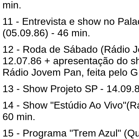
min.
11 - Entrevista e show no Pal
(05.09.86) - 46 min.
12 - Roda de Sábado (Rádio J
12.07.86 + apresentação do s
Rádio Jovem Pan, feita pelo G
13 - Show Projeto SP - 14.09.
14 - Show "Estúdio Ao Vivo"(R
60 min.
15 - Programa "Trem Azul" (Qu