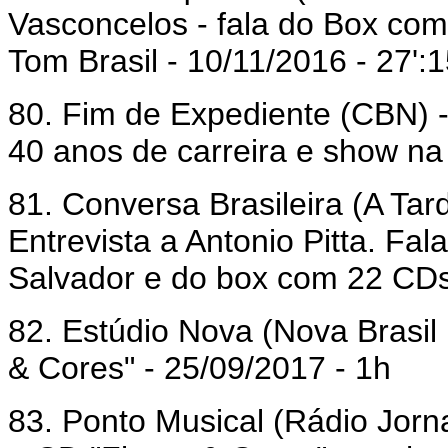
Vasconcelos - fala do Box com
Tom Brasil - 10/11/2016 - 27':1
80. Fim de Expediente (CBN) -
40 anos de carreira e show na 
81. Conversa Brasileira (A Tar
Entrevista a Antonio Pitta. Fa
Salvador e do box com 22 CDs 
82. Estúdio Nova (Nova Brasil 
& Cores" - 25/09/2017 - 1h
83. Ponto Musical (Rádio Jornal