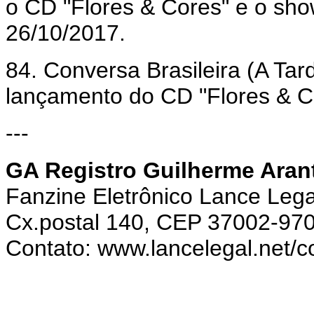
o CD "Flores & Cores" e o sho
26/10/2017.
84. Conversa Brasileira (A Tar
lançamento do CD "Flores & Co
---
GA Registro Guilherme Aran
Fanzine Eletrônico Lance Lega
Cx.postal 140, CEP 37002-970,
Contato: www.lancelegal.net/c